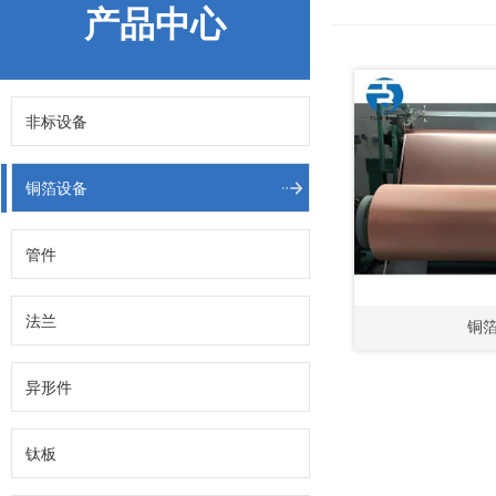
产品中心
非标设备
铜箔设备
管件
法兰
铜
异形件
钛板