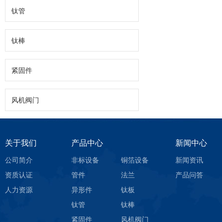
钛管
钛棒
紧固件
风机阀门
关于我们
产品中心
新闻中心
公司简介
非标设备
铜箔设备
新闻资讯
资质认证
管件
法兰
产品问答
人力资源
异形件
钛板
钛管
钛棒
紧固件
风机阀门