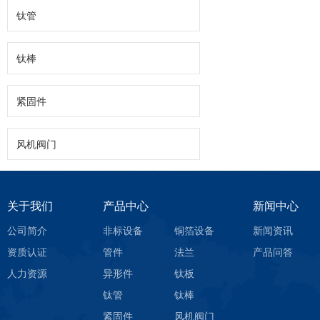
钛管
钛棒
紧固件
风机阀门
关于我们
产品中心
新闻中心
公司简介
非标设备
铜箔设备
新闻资讯
资质认证
管件
法兰
产品问答
人力资源
异形件
钛板
钛管
钛棒
紧固件
风机阀门