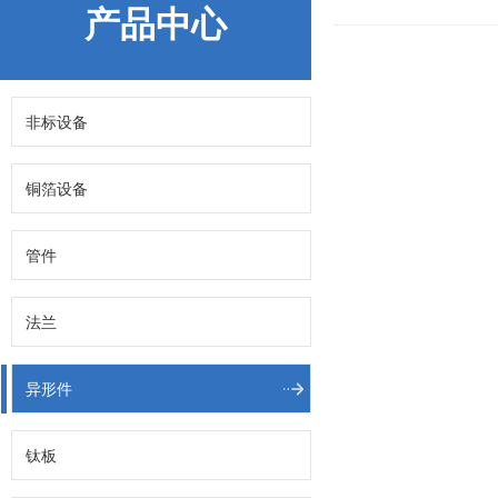
产品中心
非标设备
铜箔设备
管件
法兰
异形件
钛板